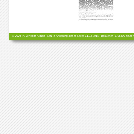
© 2026 PBVertriebs-Gmbh | Letzte Änderung dieser Seite: 14.03.2014 | Besucher:
1706300 since 