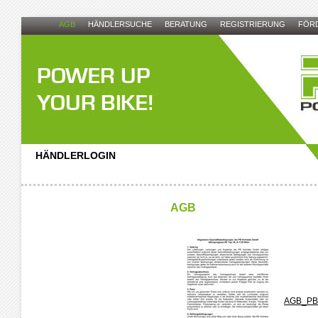
AGB
HÄNDLERSUCHE
BERATUNG
REGISTRIERUNG
FÖR
HÄNDLERLOGIN
AGB
AGB_PBV