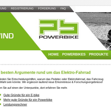
TUNG
REGISTRIERUNG
FÖRDERUNG
FAQ
HOME
POWERBIKES
PRODUKTE
 besten Argumente rund um das Elektro-Fahrrad
finden Sie Entscheidungshilfen, warum das Pedelec oder Elektrofahrrad, das Fahrzeug
 Wahl sein könnte. Wir ergänzen laufend neue Erkenntnisse & Forschungsergebnisse!
en Sie auf einen der Unterpunkte, dort erfahren Sie mehr.
Gute Gründe für ein E-bike
Mehr gute Gründe für ein Powerbike
Leistungsrechner