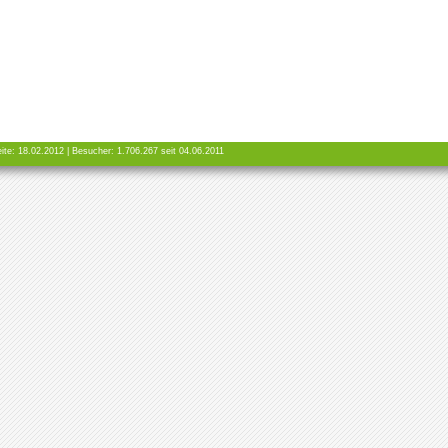
ite: 18.02.2012 | Besucher:
1.706.267 seit 04.06.2011